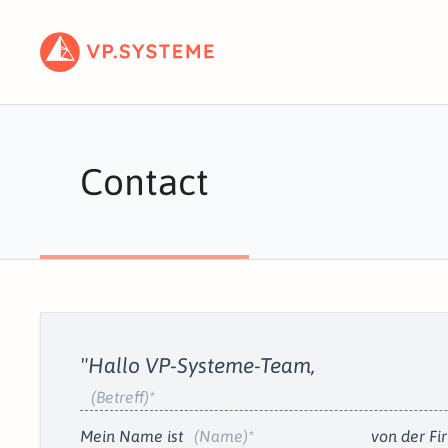
Contact
"Hallo VP-Systeme-Team,
Betreff
Mein
Name
ist
von der
Fi